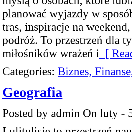
myślą o osobach, które lubią
planować wyjazdy w sposób 
tras, inspiracje na weekend
podróż. To przestrzeń dla tyc
miłośników wrażeń i
[ Rea
Categories:
Biznes, Finans
Geografia
Posted by admin
On luty - 
Lulitulisie to przestrzeń n