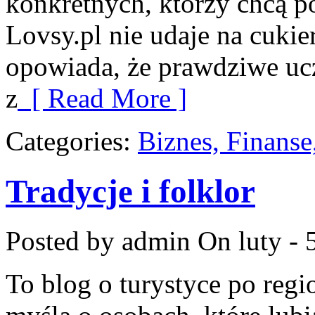
konkretnych, którzy chcą p
Lovsy.pl nie udaje na cukie
opowiada, że prawdziwe ucz
z
[ Read More ]
Categories:
Biznes, Finans
Tradycje i folklor
Posted by admin
On luty - 
To blog o turystyce po regi