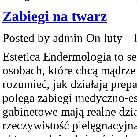
Zabiegi na twarz
Posted by admin
On luty - 
Estetica Endermologia to s
osobach, które chcą mądrze
rozumieć, jak działają prep
polega zabiegi medyczno-es
gabinetowe mają realne dzia
rzeczywistość pielęgnacyjn