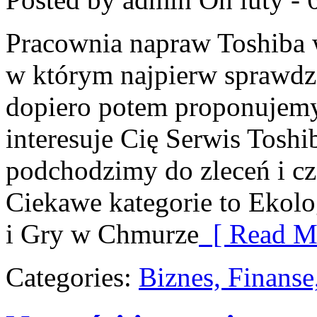
Pracownia napraw Toshiba w 
w którym najpierw sprawdz
dopiero potem proponujemy 
interesuje Cię Serwis Toshi
podchodzimy do zleceń i cz
Ciekawe kategorie to Ekol
i Gry w Chmurze
[ Read Mo
Categories:
Biznes, Finans