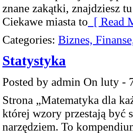
znane zakątki, znajdziesz t
Ciekawe miasta to
[ Read M
Categories:
Biznes, Finans
Statystyka
Posted by admin
On luty - 
Strona „Matematyka dla każ
której wzory przestają być s
narzędziem. To kompendium