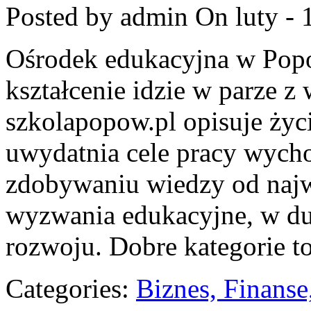
Posted by admin
On luty - 
Ośrodek edukacyjna w Popo
kształcenie idzie w parze z
szkolapopow.pl opisuje życi
uwydatnia cele pracy wych
zdobywaniu wiedzy od najwc
wyzwania edukacyjne, w d
rozwoju. Dobre kategorie t
Categories:
Biznes, Finans