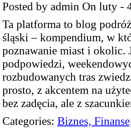
Posted by admin
On luty - 
Ta platforma to blog podró
śląski – kompendium, w k
poznawanie miast i okolic. 
podpowiedzi, weekendowych
rozbudowanych tras zwiedzan
prosto, z akcentem na użyt
bez zadęcia, ale z szacunki
Categories:
Biznes, Finans