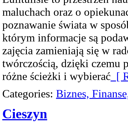
maluchach oraz o opiekunac
poznawanie świata w sposób
którym informacje są podaw
zajęcia zamieniają się w rad
twórczością, dzięki czemu 
różne ścieżki i wybierać
[ R
Categories:
Biznes, Finans
Cieszyn