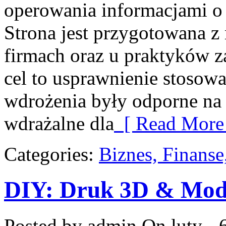
operowania informacjami 
Strona jest przygotowana z
firmach oraz u praktyków za
cel to usprawnienie stosow
wdrożenia były odporne na 
wdrażalne dla
[ Read More
Categories:
Biznes, Finans
DIY: Druk 3D & Mod
Posted by admin
On luty - 