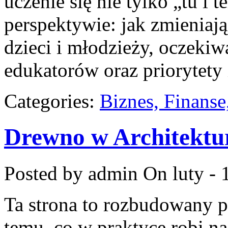
uczenie się nie tylko „tu i 
perspektywie: jak zmieniają
dzieci i młodzieży, oczeki
edukatorów oraz priorytety 
Categories:
Biznes, Finans
Drewno w Architektu
Posted by admin
On luty - 
Ta strona to rozbudowany 
temu, co w praktyce robi na