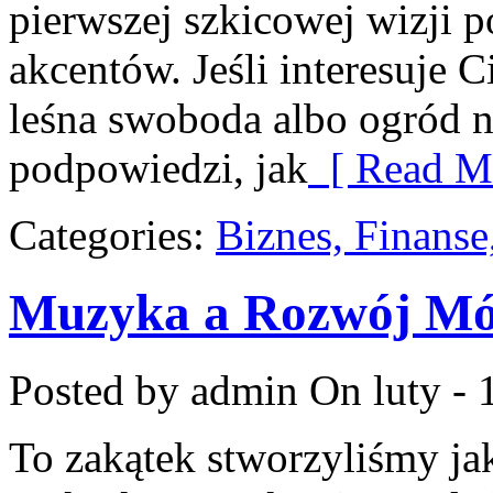
pierwszej szkicowej wizji p
akcentów. Jeśli interesuje 
leśna swoboda albo ogród na
podpowiedzi, jak
[ Read Mo
Categories:
Biznes, Finans
Muzyka a Rozwój Móz
Posted by admin
On luty - 
To zakątek stworzyliśmy ja