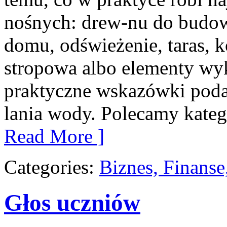
nośnych: drew-nu do budowy
domu, odświeżenie, taras, 
stropowa albo elementy wyk
praktyczne wskazówki poda
lania wody. Polecamy kate
Read More ]
Categories:
Biznes, Finans
Głos uczniów