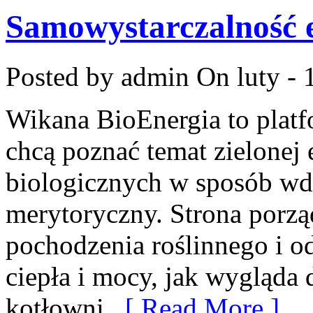
Samowystarczalność 
Posted by admin
On luty - 
Wikana BioEnergia to platf
chcą poznać temat zielonej 
biologicznych w sposób wdr
merytoryczny. Strona porzą
pochodzenia roślinnego i o
ciepła i mocy, jak wygląda 
kotłowni,
[ Read More ]