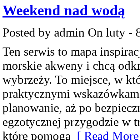
Weekend nad wodą
Posted by admin
On luty - 
Ten serwis to mapa inspirac
morskie akweny i chcą odk
wybrzeży. To miejsce, w któ
praktycznymi wskazówkami 
planowanie, aż po bezpieczn
egzotycznej przygodzie w tr
które pomogą
[ Read More