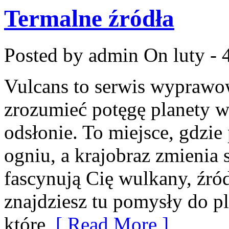
Termalne źródła
Posted by admin
On luty - 
Vulcans to serwis wyprawow
zrozumieć potęgę planety w 
odsłonie. To miejsce, gdzie
ogniu, a krajobraz zmienia 
fascynują Cię wulkany, źród
znajdziesz tu pomysły do pl
które
[ Read More ]