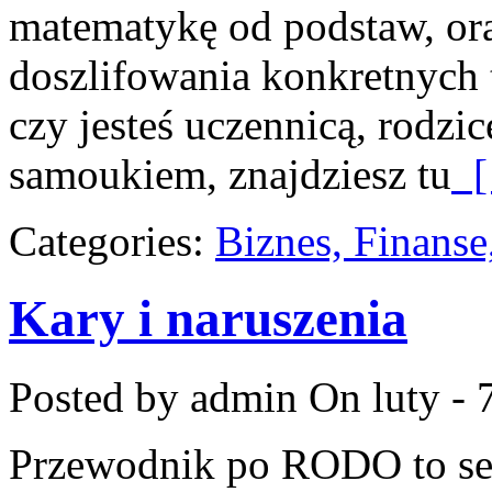
matematykę od podstaw, ora
doszlifowania konkretnych 
czy jesteś uczennicą, rodzi
samoukiem, znajdziesz tu
[
Categories:
Biznes, Finans
Kary i naruszenia
Posted by admin
On luty - 
Przewodnik po RODO to ser