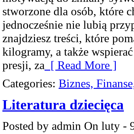
stworzone dla osób, które c
jednocześnie nie lubią prz
znajdziesz treści, które po
kilogramy, a także wspiera
presji, za
[ Read More ]
Categories:
Biznes, Finans
Literatura dziecięca
Posted by admin
On luty - 