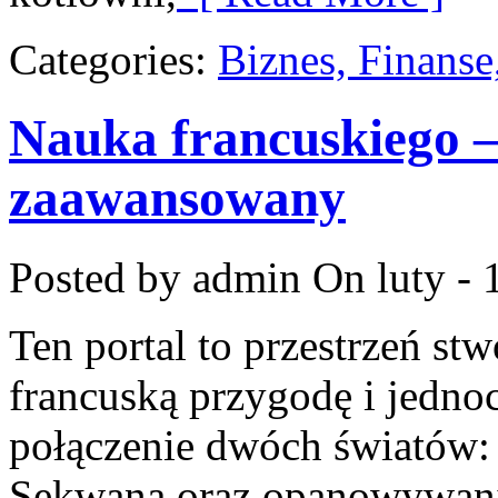
Categories:
Biznes, Finans
Nauka francuskiego –
zaawansowany
Posted by admin
On luty - 
Ten portal to przestrzeń st
francuską przygodę i jednoc
połączenie dwóch światów:
Sekwaną oraz opanowywania