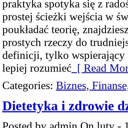
praktyka spotyka się z rado
prostej ścieżki wejścia w ś
poukładać teorię, znajdzie
prostych rzeczy do trudniejs
definicji, tylko wspierający
lepiej rozumieć
[ Read Mor
Categories:
Biznes, Finans
Dietetyka i zdrowie d
Posted by admin
On luty - 