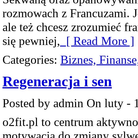
rozmowach z Francuzami. Je
ale też chcesz zrozumieć f
się pewniej,
[ Read More ]
Categories:
Biznes, Finans
Regeneracja i sen
Posted by admin
On luty - 
o2fit.pl to centrum aktywno
motywacją do zmiany sylwetk