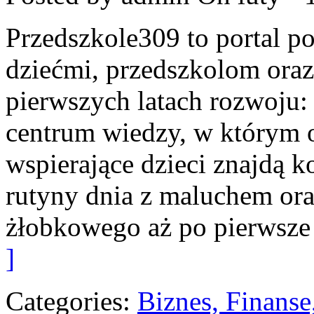
Przedszkole309 to portal p
dziećmi, przedszkolom oraz
pierwszych latach rozwoju
centrum wiedzy, w którym 
wspierające dzieci znajdą 
rutyny dnia z maluchem ora
żłobkowego aż po pierwsze 
]
Categories:
Biznes, Finans