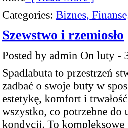
Categories:
Biznes, Finans
Szewstwo i rzemiosło
Posted by admin
On luty - 
Spadlabuta to przestrzeń st
zadbać o swoje buty w sposó
estetykę, komfort i trwałość
wszystko, co potrzebne do 
kondycji. To kompleksowe p