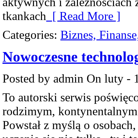
aktywnych i zależnościach 
tkankach
[ Read More ]
Categories:
Biznes, Finans
Nowoczesne technolog
Posted by admin
On luty - 
To autorski serwis poświęc
rodzimym, kontynentalnym
Powstał z myślą o osobach, 