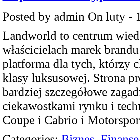
Posted by admin
On luty - 
Landworld to centrum wied
właścicielach marek brandu
platforma dla tych, którzy c
klasy luksusowej. Strona p
bardziej szczegółowe zagadn
ciekawostkami rynku i tec
Coupe i Cabrio i Motorspor
Categories:
Biznes, Finans