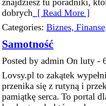
znajdziesz tu poradniki, k
dobrych
[ Read More ]
Categories:
Biznes, Finans
Samotność
Posted by admin
On luty - 
Lovsy.pl to zakątek wypełn
przenika się z rutyną i prz
pamiątkę serca. To portal d