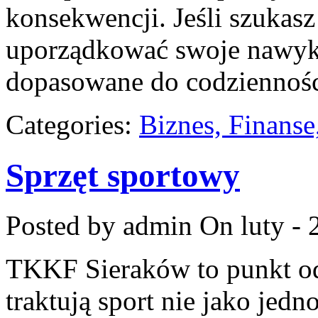
konsekwencji. Jeśli szukas
uporządkować swoje nawyki
dopasowane do codzienności
Categories:
Biznes, Finans
Sprzęt sportowy
Posted by admin
On luty - 
TKKF Sieraków to punkt odn
traktują sport nie jako jedn