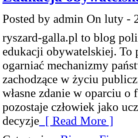
Posted by admin
On luty - 
ryszard-galla.pl to blog pol
edukacji obywatelskiej. To 
ogarniać mechanizmy państw
zachodzące w życiu public
własne zdanie w oparciu o 
pozostaje człowiek jako ucz
decyzje
[ Read More ]