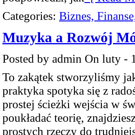
Categories:
Biznes, Finans
Muzyka a Rozwój Móz
Posted by admin
On luty - 
To zakątek stworzyliśmy ja
praktyka spotyka się z rado
prostej ścieżki wejścia w ś
poukładać teorię, znajdzie
prostych rzeczy do trudniejs