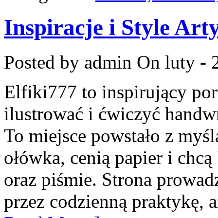
Inspiracje i Style Art
Posted by admin
On luty - 
Elfiki777 to inspirujący por
ilustrować i ćwiczyć handw
To miejsce powstało z myślą
ołówka, cenią papier i chc
oraz piśmie. Strona prowad
przez codzienną praktykę, 