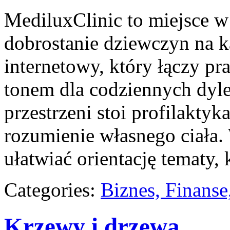
MediluxClinic to miejsce w
dobrostanie dziewczyn na k
internetowy, który łączy p
tonem dla codziennych dyl
przestrzeni stoi profilakty
rozumienie własnego ciała.
ułatwiać orientację tematy, 
Categories:
Biznes, Finans
Krzewy i drzewa