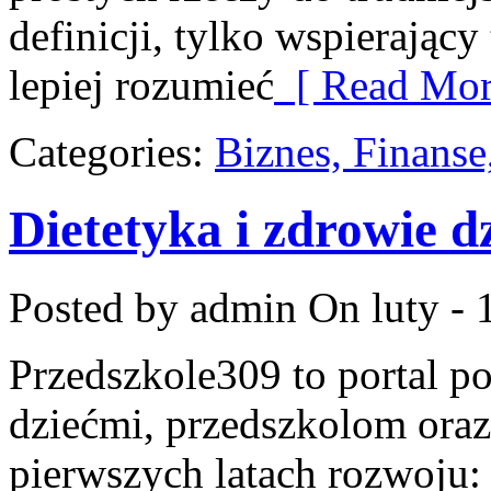
definicji, tylko wspierający
lepiej rozumieć
[ Read Mor
Categories:
Biznes, Finans
Dietetyka i zdrowie d
Posted by admin
On luty - 
Przedszkole309 to portal p
dziećmi, przedszkolom oraz
pierwszych latach rozwoju