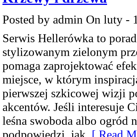
Posted by admin
On luty - 
Serwis Hellerówka to pora
stylizowanym zielonym prz
pomaga zaprojektować efek
miejsce, w którym inspiracj
pierwszej szkicowej wizji p
akcentów. Jeśli interesuje 
leśna swoboda albo ogród na
podpowiedzi, jak
[ Read Mo