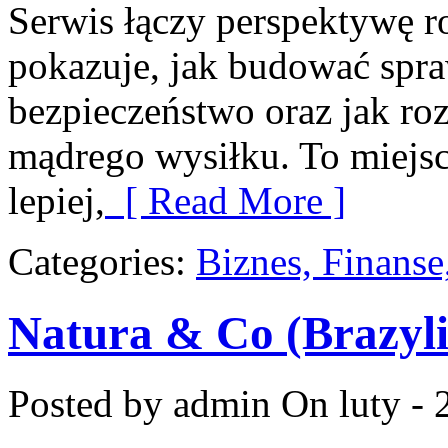
Serwis łączy perspektywę r
pokazuje, jak budować spra
bezpieczeństwo oraz jak ro
mądrego wysiłku. To miejsc
lepiej,
[ Read More ]
Categories:
Biznes, Finans
Natura & Co (Brazyli
Posted by admin
On luty - 