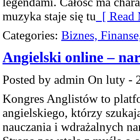
legendami. Całość ma char
muzyka staje się tu
[ Read 
Categories:
Biznes, Finans
Angielski online – nar
Posted by admin
On luty - 
Kongres Anglistów to platf
angielskiego, którzy szukaj
nauczania i wdrażalnych na