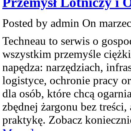
Przemysł Lotniczy i
Posted by admin
On marzec
Techneau to serwis o gospo
wszystkim przemyśle ciężki
napędza: narzędziach, infra
logistyce, ochronie pracy or
dla osób, które chcą ogarn
zbędnej żargonu bez treści,
praktykę. Zobacz konieczn