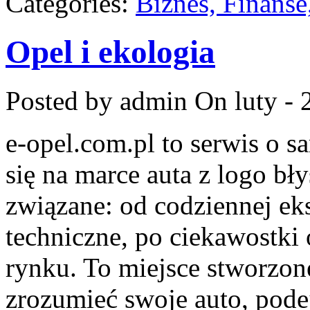
Categories:
Biznes, Finans
Opel i ekologia
Posted by admin
On luty - 
e-opel.com.pl to serwis o 
się na marce auta z logo bł
związane: od codziennej eks
techniczne, po ciekawostki
rynku. To miejsce stworzone
zrozumieć swoje auto, pode