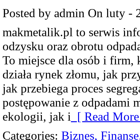
Posted by admin
On luty - 
makmetalik.pl to serwis in
odzysku oraz obrotu odpad
To miejsce dla osób i firm, 
działa rynek złomu, jak pr
jak przebiega proces segreg
postępowanie z odpadami m
ekologii, jak i
[ Read More
Categories:
Biznes, Finans