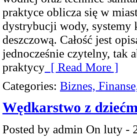
praktyce oblicza się w mias
dystrybucji wody, systemy k
deszczową. Całość jest opi
jednocześnie czytelny, tak a
praktycy
[ Read More ]
Categories:
Biznes, Finans
Wędkarstwo z dziećm
Posted by admin
On luty - 