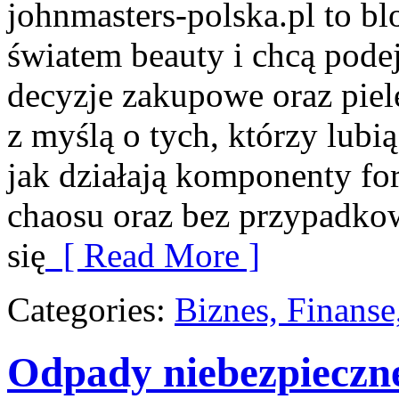
johnmasters-polska.pl to blo
światem beauty i chcą pod
decyzje zakupowe oraz piel
z myślą o tych, którzy lubią
jak działają komponenty fo
chaosu oraz bez przypadko
się
[ Read More ]
Categories:
Biznes, Finans
Odpady niebezpieczn