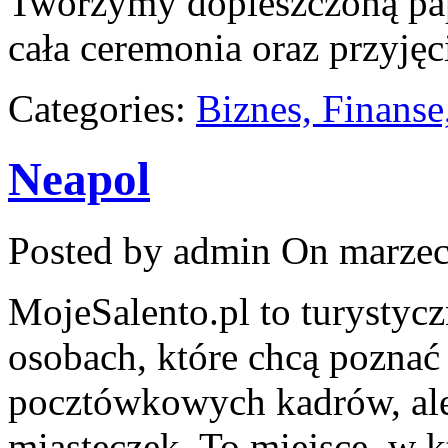
Tworzymy dopieszczoną pape
cała ceremonia oraz przyjęc
Categories:
Biznes, Finans
Neapol
Posted by admin
On marzec
MojeSalento.pl to turystyc
osobach, które chcą poznać
pocztówkowych kadrów, ale 
miasteczek. To miejsce, w 