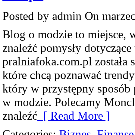
Posted by admin
On marzec
Blog o modzie to miejsce, 
znaleźć pomysły dotyczące 
pralniafoka.com.pl została 
które chcą poznawać trend
który w przystępny sposób 
w modzie. Polecamy Moncle
znaleźć
[ Read More ]
Categories:
Biznes, Finans