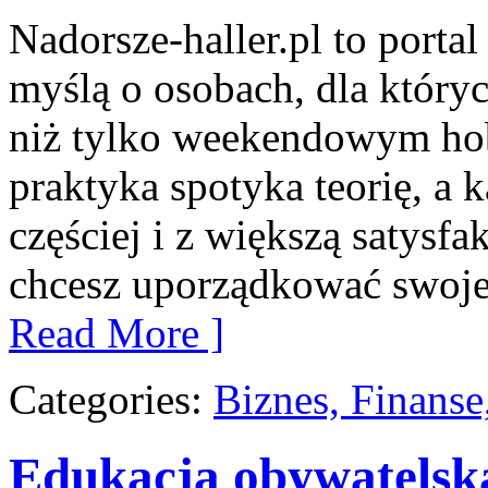
Nadorsze-haller.pl to portal
myślą o osobach, dla który
niż tylko weekendowym hob
praktyka spotyka teorię, a
częściej i z większą satysfak
chcesz uporządkować swoje 
Read More ]
Categories:
Biznes, Finans
Edukacja obywatelsk