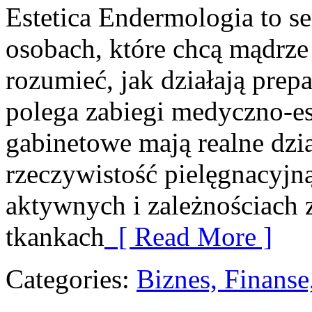
Estetica Endermologia to s
osobach, które chcą mądrze
rozumieć, jak działają prep
polega zabiegi medyczno-es
gabinetowe mają realne dzia
rzeczywistość pielęgnacyjn
aktywnych i zależnościach 
tkankach
[ Read More ]
Categories:
Biznes, Finans