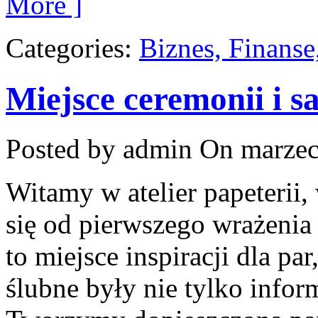
More ]
Categories:
Biznes, Finans
Miejsce ceremonii i sa
Posted by admin
On marzec
Witamy w atelier papeterii,
się od pierwszego wrażenia 
to miejsce inspiracji dla pa
ślubne były nie tylko inform