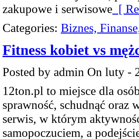
zakupowe i serwisowe
[ Re
Categories:
Biznes, Finans
Fitness kobiet vs męż
Posted by admin
On luty - 
12ton.pl to miejsce dla osó
sprawność, schudnąć oraz w
serwis, w którym aktywność
samopoczuciem, a podejście