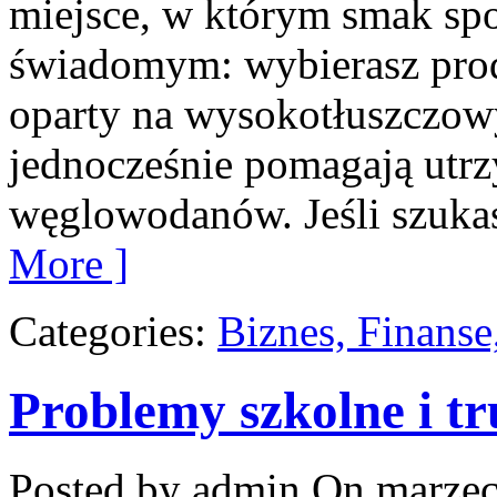
miejsce, w którym smak spo
świadomym: wybierasz produ
oparty na wysokotłuszczow
jednocześnie pomagają utr
węglowodanów. Jeśli szukasz
More ]
Categories:
Biznes, Finans
Problemy szkolne i t
Posted by admin
On marzec