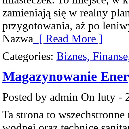
zamieniają się w realny plan
przygotowania, aż po leni
Nazwa
[ Read More ]
Categories:
Biznes, Finans
Magazynowanie Energ
Posted by admin
On luty - 
Ta strona to wszechstronne 
wodnej oraz technice sanita